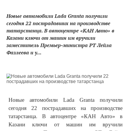
Новые автомобили Lada Granta получили
сегодня 22 пострадавших на производстве
татарстанца. В автоцентре «КАН Авто» в
Казани ключи от машин им вручили
заместитель Премьер-министра РТ Лейла
Фазлеева и у...
Новые автомобили Lada Granta получили
сегодня 22 пострадавших на производстве
татарстанца. В автоцентре «КАН Авто» в
Казани ключи от машин им вручили