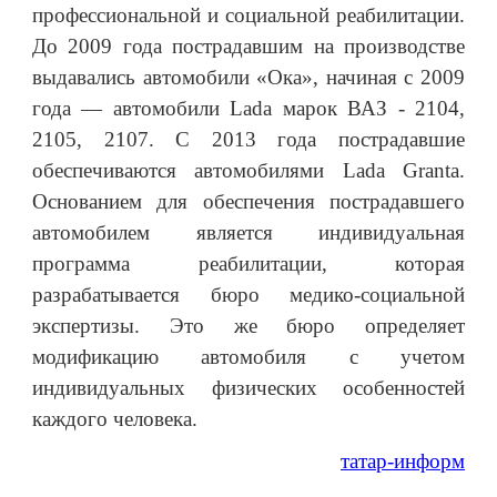
профессиональной и социальной реабилитации.
До 2009 года пострадавшим на производстве
выдавались автомобили «Ока», начиная с 2009
года — автомобили Lada марок ВАЗ - 2104,
2105, 2107. С 2013 года пострадавшие
обеспечиваются автомобилями Lada Granta.
Основанием для обеспечения пострадавшего
автомобилем является индивидуальная
программа реабилитации, которая
разрабатывается бюро медико-социальной
экспертизы. Это же бюро определяет
модификацию автомобиля с учетом
индивидуальных физических особенностей
каждого человека.
татар-информ