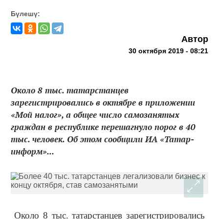
Бүлешү:
Автор
30 октября 2019 - 08:21
Около 8 тыс. татарстанцев
зарегистрировались в октябре в приложении
«Мой налог», а общее число самозанятых
граждан в республике перешагнуло порог в 40
тыс. человек. Об этом сообщили ИА «Татар-
информ»...
Около 8 тыс. татарстанцев зарегистрировались