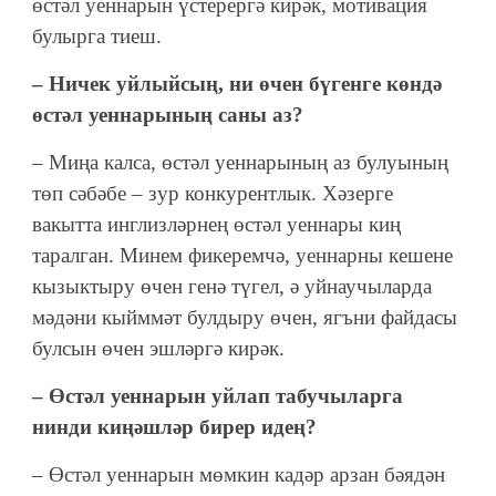
өстәл уеннарын үстерергә кирәк, мотивация
булырга тиеш.
– Ничек уйлыйсың, ни өчен бүгенге көндә
өстәл уеннарының саны аз?
– Миңа калса, өстәл уеннарының аз булуының
төп сәбәбе – зур конкурентлык. Хәзерге
вакытта инглизләрнең өстәл уеннары киң
таралган. Минем фикеремчә, уеннарны кешене
кызыктыру өчен генә түгел, ә уйнаучыларда
мәдәни кыйммәт булдыру өчен, ягъни файдасы
булсын өчен эшләргә кирәк.
– Өстәл уеннарын уйлап табучыларга
нинди киңәшләр бирер идең?
– Өстәл уеннарын мөмкин кадәр арзан бәядән