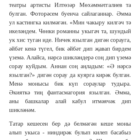
театры артисты Илтөзәр Мөхәммәтгалиев та
булган. Фоторәсем буенча сайлаганнар. Әмма
ул кастингка килмәгән. «Мин чакыру килгәч тә
икеләндем. Чөнки романны укыгач та, шундый
ук хис туган иде. Ничек язылган дигән сорауга,
әйбәт кенә түгел, бик әйбәт дип җавап бирдем
үземә. Алайса, нәрсә шикләндерә соң дип үземә
сорау куйдым. Аннан соң аңладым: «Ә нәрсә
язылган?» дигән сорау да куярга кирәк булган.
Менә монысы бик күп сораулар тудыра.
Әкияткә тиң фантасмагория язылган. Әмма,
аны башкалар алай кабул итмәячәк дип
шикләнәм.
Татар кешесен бер дә белмәгән кеше моны
алып укыса - ниндирәк булып килеп басабыз