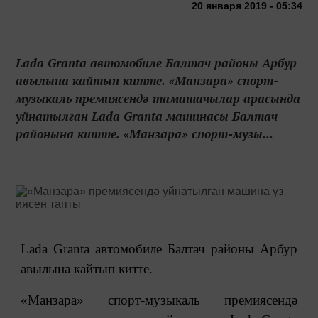
20 января 2019 - 05:34
Lada Granta автомобиле Балтач районы Арбур
авылына кайтып китте. «Манзара» спорт-
музыкаль премиясендә тамашачылар арасында
уйнатылган Lada Granta машинасы Балтач
районына китте. «Манзара» спорт-музы...
Lada Granta автомобиле Балтач районы Арбур
авылына кайтып китте.
«Манзара» спорт-музыкаль премиясендә