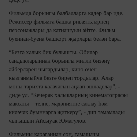
Фильмда борынгы балбалларга кадәр бар иде.
Режиссер фильмга башка риваятьләрнең
персонажлары да катнашуын әйтте. Фильм
буеннан-буена башкорт җырлары белән бара.
“Безгә халык бик булышты. Әбиләр
сандыкларыннан борынгы милли бизәнү
әйберләрен чыгардылар, кино өчен
кызганмыйча безгә биреп тордылар. Алар
моны тарихта калачагын аңлап эшләделәр”, -
диде ул. “Кечерәк халыкларның кинематографы
максаты – телне, мәдәниятне саклау һәм
киләчәк буыннарга җиткерү”, - дип тәмамлады
чыгышын Айсыуак Юмагулов.
Фильмны караганнан соң, тамашачы