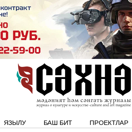
ЯЗЫЛУ
БАШ БИТ
ПРОЕКТЛАР