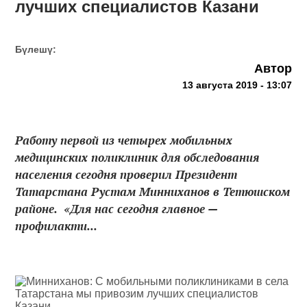
лучших специалистов Казани
Бүлешү:
Автор
13 августа 2019 - 13:07
Работу первой из четырех мобильных
медицинских поликлиник для обследования
населения сегодня проверил Президент
Татарстана Рустам Минниханов в Тетюшском
районе. «Для нас сегодня главное —
профилакти...