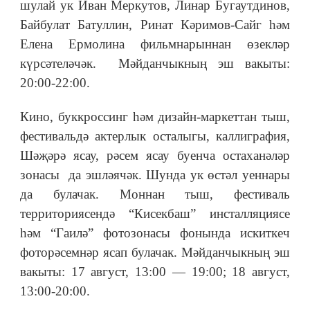
шулай ук Иван Меркутов, Линар Бугаутдинов,
Байбулат Батуллин, Ринат Кәримов-Сайг һәм
Елена Ермолина фильмнарыннан өзекләр
күрсәтеләчәк. Мәйданчыкның эш вакыты:
20:00-22:00.
Кино, буккроссинг һәм дизайн-маркеттан тыш,
фестивальдә актерлык осталыгы, каллиграфия,
Шәҗәрә ясау, рәсем ясау буенча остаханәләр
зонасы да эшләячәк. Шунда ук өстәл уеннары
да булачак. Моннан тыш, фестиваль
территориясендә “Кисекбаш” инсталляциясе
һәм “Гаилә” фотозонасы фонында искиткеч
фоторәсемнәр ясап булачак. Мәйданчыкның эш
вакыты: 17 август, 13:00 — 19:00; 18 август,
13:00-20:00.