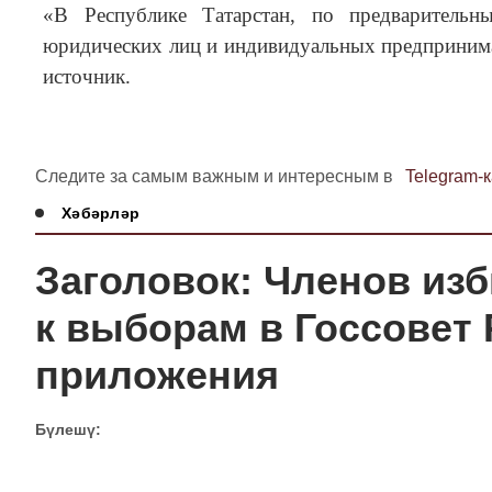
«В Республике Татарстан, по предваритель
юридических лиц и индивидуальных предпринима
источник.
Следите за самым важным и интересным в
Telegram-
Хәбәрләр
Заголовок: Членов из
к выборам в Госсовет
приложения
Бүлешү: