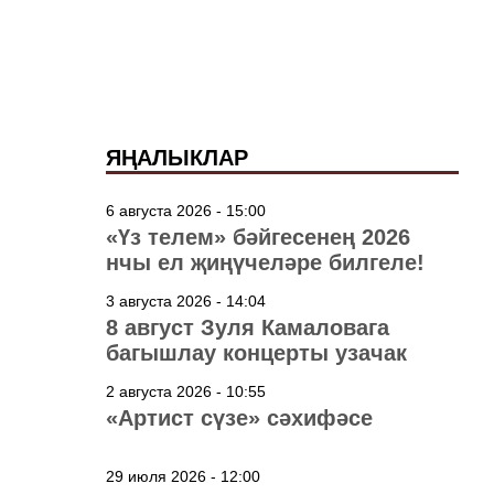
ЯҢАЛЫКЛАР
6 августа 2026 - 15:00
«Үз телем» бәйгесенең 2026
нчы ел җиңүчеләре билгеле!
3 августа 2026 - 14:04
8 август Зуля Камаловага
багышлау концерты узачак
2 августа 2026 - 10:55
«Артист сүзе» сәхифәсе
29 июля 2026 - 12:00