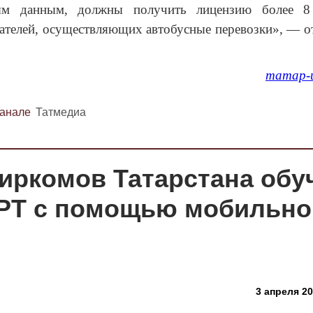
ным данным, должны получить лицензию более 8
телей, осуществляющих автобусные перевозки», — о
татар-
канале
Татмедиа
биркомов Татарстана обу
 РТ с помощью мобильно
3 апреля 20