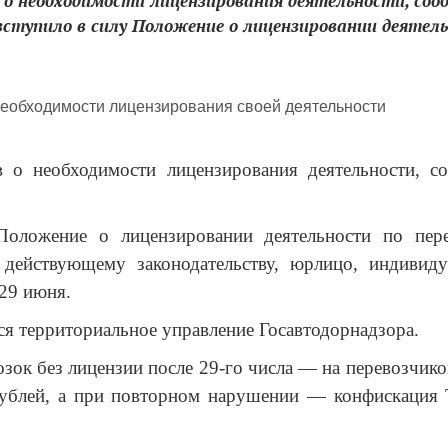
 о необходимости лицензирования деятельности, со
ступило в силу Положение о лицензировании деятель
в о необходимости лицензирования деятельности, с
Положение о лицензировании деятельности по пер
 действующему законодательству, юрлицо, индивид
 29 июня.
ся территориальное управление Госавтодорнадзора.
зок без лицензии после 29-го числа — на перевозчико
рублей, а при повторном нарушении — конфискация