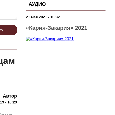
АУДИО
21 мая 2021 - 16:32
«Кария-Закария» 2021
рү
цам
Автор
19 - 10:29