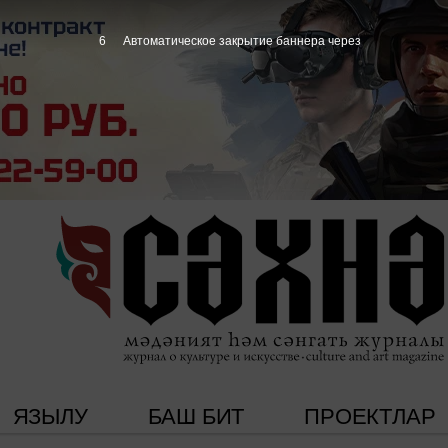
5
Автоматическое закрытие баннера через
ЯЗЫЛУ
БАШ БИТ
ПРОЕКТЛАР