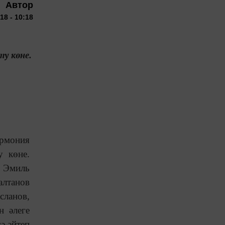
Автор
18 - 10:18
у көне.
армония
у көне.
, Эмиль
алтанов
ланов,
н әлеге
гә әйтеп