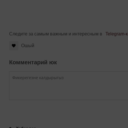
Следите за самым важным и интересным в
Telegram-
Ошый
Комментарий юк