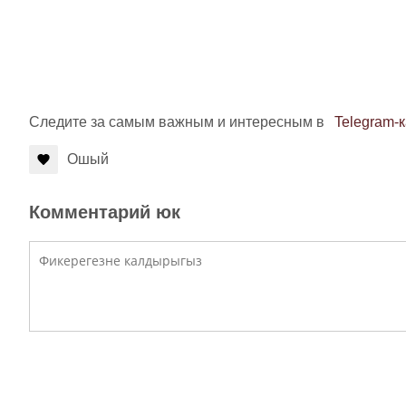
Следите за самым важным и интересным в
Telegram-
Ошый
Комментарий юк