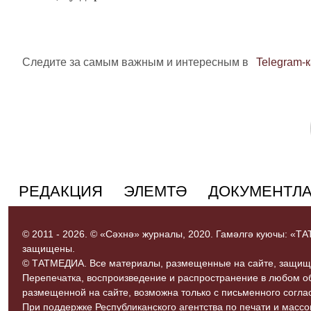
Следите за самым важным и интересным в
Telegram-
РЕДАКЦИЯ
ЭЛЕМТӘ
ДОКУМЕНТЛ
© 2011 - 2026. © «Сәхнә» журналы, 2020. Гамәлгә куючы: «
защищены.
© ТАТМЕДИА. Все материалы, размещенные на сайте, защищ
Перепечатка, воспроизведение и распространение в любом 
размещенной на сайте, возможна только с письменного согл
При поддержке Республиканского агентства по печати и мас