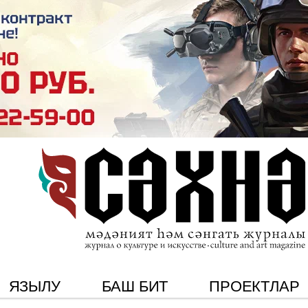
ЯЗЫЛУ
БАШ БИТ
ПРОЕКТЛАР