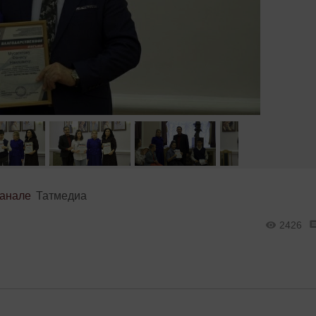
канале
Татмедиа
2426