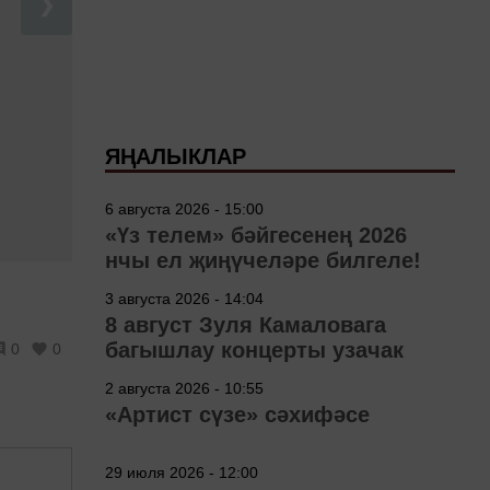
❯
ЯҢАЛЫКЛАР
6 августа 2026 - 15:00
«Үз телем» бәйгесенең 2026
нчы ел җиңүчеләре билгеле!
3 августа 2026 - 14:04
8 август Зуля Камаловага
багышлау концерты узачак
0
0
2 августа 2026 - 10:55
«Артист сүзе» сәхифәсе
29 июля 2026 - 12:00