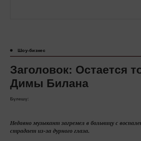
Шоу-бизнес
Заголовок: Остается т
Димы Билана
Бүлешү:
Недавно музыкант загремел в больницу с воспале
страдает из-за дурного глаза.