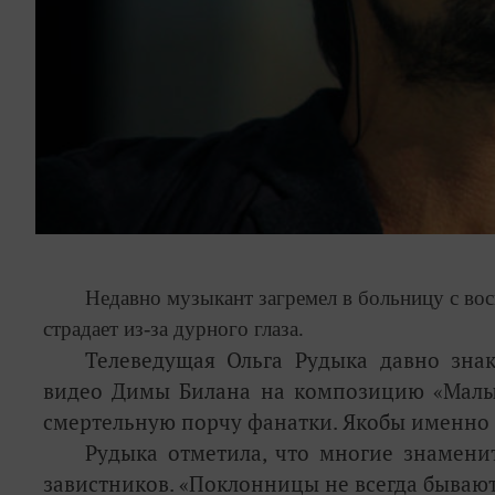
Недавно музыкант загремел в больницу с во
страдает из-за дурного глаза.
Телеведущая Ольга Рудыка давно зна
видео Димы Билана на композицию «Мал
смертельную порчу фанатки. Якобы именно из
Рудыка отметила, что многие знамени
завистников.
«
Поклонницы не всегда бываю