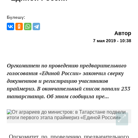
Бүлешү:
Автор
7 мая 2019 - 10:38
Оргкомитет по проведению предварительного
голосования «Единой России» закончил сверку
документов и регистрацию участников
праймериз. В окончательный список попали 233
татарстанца. Об этом сообщила пре...
Оргкомитет по проведению предварительного