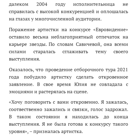
далеком 2004 году исполнительница не
справилась с высокой конкуренцией и
оплошалась
на глазах у многочисленной аудитории.
Поражение
артистки
на
конкурсе «
Евровидени
е»
оставило весьма неблагоприятный отпечаток на
карьере звезды. По словам Савичевой, она всеми
силами старалась сглаживать тему своего
выступления.
Оказалось, что проведение отборочного тура 2021
года побудило артистку сделать откровенное
заявление. В свое время Юлия не совладала с
эмоциями и
растерялась на сцене.
«Хочу поговорить с вами откровенно. Я зажалась,
соотвественно зажались и связки, голос задрожал.
В таком состоянии я находилась до конца
выступления. Я не была готова к конкурсу такого
уровня», – призналась артистка.