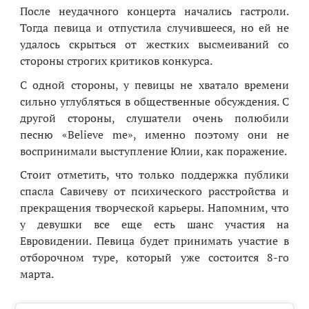
После неудачного концерта начались гастроли.
Тогда певица и отпустила случившееся, но ей не
удалось скрыться от жестких высмеиваний со
стороны строгих критиков конкурса.
С одной стороны, у певицы не хватало времени
сильно углубляться в общественные обсуждения. С
другой стороны, слушатели очень полюбили
песню «Believe me», именно поэтому они не
воспринимали выступление Юлии, как поражение.
Стоит отметить, что только поддержка публики
спасла Савичеву от психического расстройства и
прекращения творческой карьеры. Напомним, что
у девушки все еще есть шанс участия на
Евровидении. Певица будет принимать участие в
отборочном туре, который уже состоится 8-го
марта.