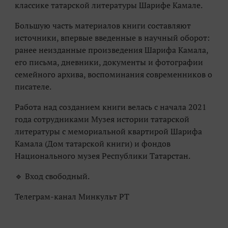
классике татарской литературы Шарифе Камале.
Большую часть материалов книги составляют
источники, впервые введенные в научный оборот:
ранее неизданные произведения Шарифа Камала,
его письма, дневники, документы и фотографии
семейного архива, воспоминания современников о
писателе.
Работа над созданием книги велась с начала 2021
года сотрудниками Музея истории татарской
литературы с мемориальной квартирой Шарифа
Камала (Дом татарской книги) и фондов
Национального музея Республики Татарстан.
🔹️ Вход свободный.
Телеграм-канал Минкульт РТ