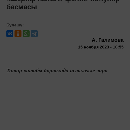
басмасы
Бүлешү:
А. Галимова
15 ноября 2023 - 16:55
Татар китабы йортында истәлекле чара