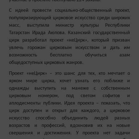
С идеей провести социально-общественный проект,
популяризирующий цирковое искусство среди широких
масс, выступила министр культуры Республики
Татарстан Ирада Аюпова. Казанский государственный
цирк разработал проект «неЦирк», который призван
увлечь горожан цирковым искусством и дать им
возможность бесплатно обучиться азам
общедоступных цирковых жанров.
Проект «неЦирк» – это шанс для тех, кто мечтает о
ярком мире цирка, хочет узнать его поближе и
однажды выступить на манеже с собственным
цирковым номером, под светом софитов и
аплодисменты публики. Идея проекта – показать, что
цирк доступен и открыт для каждого, а цирковое
искусство способно объединить людей разных
возрастов и профессий, вдохновив их на новые
свершения и достижения. У проекта нет задачи