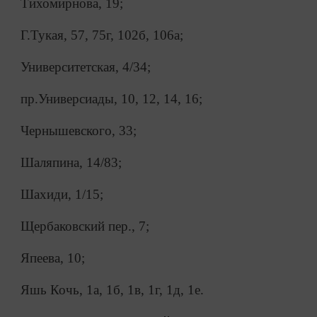
Тихомирнова, 19;
Г.Тукая, 57, 75г, 102б, 106а;
Университетская, 4/34;
пр.Универсиады, 10, 12, 14, 16;
Чернышевского, 33;
Шаляпина, 14/83;
Шахиди, 1/15;
Щербаковский пер., 7;
Япеева, 10;
Яшь Кочь, 1а, 1б, 1в, 1г, 1д, 1е.