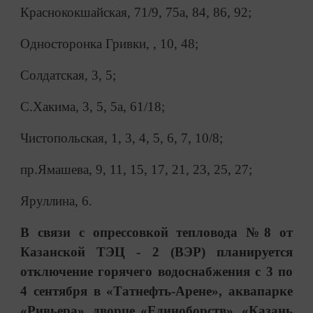
Краснококшайская, 71/9, 75а, 84, 86, 92;
Односторонка Гривки, , 10, 48;
Солдатская, 3, 5;
С.Хакима, 3, 5, 5а, 61/18;
Чистопольская, 1, 3, 4, 5, 6, 7, 10/8;
пр.Ямашева, 9, 11, 15, 17, 21, 23, 25, 27;
Яруллина, 6.
В связи с опрессовкой тепловода №8 от
Казанской ТЭЦ - 2 (ВЭР) планируется
отключение горячего водоснабжения с 3 по
4 сентября в «Татнефть-Арене», аквапарке
«Ривьера», дворце «Единоборств», «Казань