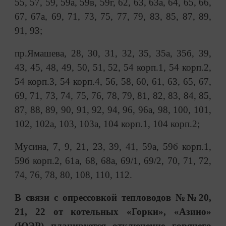
55, 57, 59, 59а, 59в, 59г, 62, 63, 63а, 64, 65, 66,
67, 67а, 69, 71, 73, 75, 77, 79, 83, 85, 87, 89,
91, 93;
пр.Ямашева, 28, 30, 31, 32, 35, 35а, 35б, 39,
43, 45, 48, 49, 50, 51, 52, 54 корп.1, 54 корп.2,
54 корп.3, 54 корп.4, 56, 58, 60, 61, 63, 65, 67,
69, 71, 73, 74, 75, 76, 78, 79, 81, 82, 83, 84, 85,
87, 88, 89, 90, 91, 92, 94, 96, 96а, 98, 100, 101,
102, 102а, 103, 103а, 104 корп.1, 104 корп.2;
Мусина, 7, 9, 21, 23, 39, 41, 59а, 59б корп.1,
59б корп.2, 61а, 68, 68а, 69/1, 69/2, 70, 71, 72,
74, 76, 78, 80, 108, 110, 112.
В связи с опрессовкой тепловодов №№20,
21, 22 от котельных «Горки», «Азино»
(ЮЭР) планируется отключение горячего