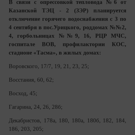
В связи с опрессовкой тепловода №6 от
Казанской ТЭЦ - 2 (ЗЭР) планируется
отключение горячего водоснабжения с 3 по
4 сентября в пос.Урицкого, роддомах №№2,
4, горбольницах №№9, 16, РЦР МЧС,
госпитале ВОВ, профилактории КОС,
стадионе «Тасма», в жилых домах:
Воровского, 17/7, 19, 21, 23, 25;
Восстания, 60, 62;
Восход, 45;
Гагарина, 24, 26, 28б;
Декабристов, 178а, 180, 180а, 180б, 182, 184,
186, 203, 205;