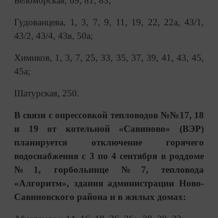
Беломорская, 69, 81, 83;
Гудованцева, 1, 3, 7, 9, 11, 19, 22, 22а, 43/1,
43/2, 43/4, 43в, 50а;
Химиков, 1, 3, 7, 25, 33, 35, 37, 39, 41, 43, 45,
45а;
Шатурская, 250.
В связи с опрессовкой тепловодов №№17, 18
и 19 от котельной «Савиново» (ВЭР)
планируется отключение горячего
водоснабжения с 3 по 4 сентября в роддоме
№1, горбольнице №7, тепловода
«Алгоритм», здания администрации Ново-
Савиновского района и в жилых домах: