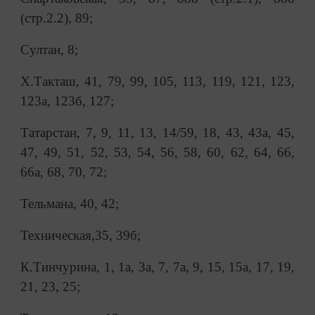
(стр.2.2), 89;
Султан, 8;
Х.Такташ, 41, 79, 99, 105, 113, 119, 121, 123,
123а, 123б, 127;
Татарстан, 7, 9, 11, 13, 14/59, 18, 43, 43а, 45,
47, 49, 51, 52, 53, 54, 56, 58, 60, 62, 64, 66,
66а, 68, 70, 72;
Тельмана, 40, 42;
Техническая,35, 39б;
К.Тинчурина, 1, 1а, 3а, 7, 7а, 9, 15, 15а, 17, 19,
21, 23, 25;