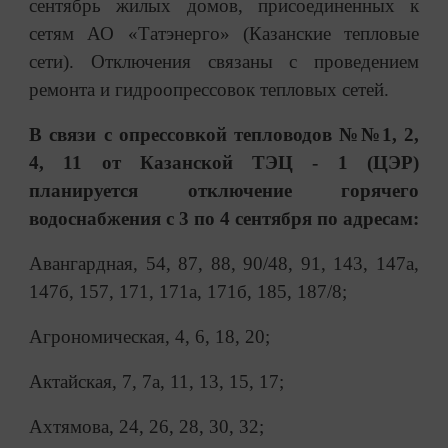
сентябрь жилых домов, присоединенных к
сетям АО «Татэнерго» (Казанские тепловые
сети). Отключения связаны с проведением
ремонта и гидроопрессовок тепловых сетей.
В связи с опрессовкой тепловодов №№1, 2,
4, 11 от Казанской ТЭЦ - 1 (ЦЭР)
планируется отключение горячего
водоснабжения с 3 по 4 сентября по адресам:
Авангардная, 54, 87, 88, 90/48, 91, 143, 147а,
147б, 157, 171, 171а, 171б, 185, 187/8;
Агрономическая, 4, 6, 18, 20;
Актайская, 7, 7а, 11, 13, 15, 17;
Ахтямова, 24, 26, 28, 30, 32;