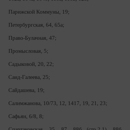
Парижской Коммуны, 19;
Петербургская, 64, 65а;
Право-Булачная, 47;
Промысловая, 5;
Садыковой, 20, 22;
Саид-Галеева, 25;
Сайдашева, 19;
Салимжанова, 10/73, 12, 1417, 19, 21, 23;
Сафьян, 6/8, 8;
Спартаковская, 35, 87, 88б (стр.2.1), 88б