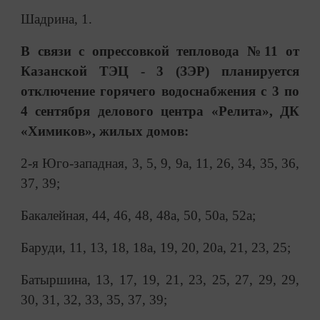
Шадрина, 1.
В связи с опрессовкой тепловода №11 от
Казанской ТЭЦ - 3 (ЗЭР) планируется
отключение горячего водоснабжения с 3 по
4 сентября делового центра «Релита», ДК
«Химиков», жилых домов:
2-я Юго-западная, 3, 5, 9, 9а, 11, 26, 34, 35, 36,
37, 39;
Бакалейная, 44, 46, 48, 48а, 50, 50а, 52а;
Баруди, 11, 13, 18, 18а, 19, 20, 20а, 21, 23, 25;
Батыршина, 13, 17, 19, 21, 23, 25, 27, 29, 29,
30, 31, 32, 33, 35, 37, 39;