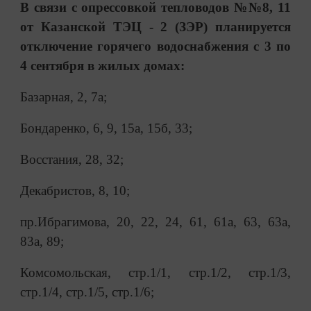
В связи с опрессовкой тепловодов №№8, 11
от Казанской ТЭЦ - 2 (ЗЭР) планируется
отключение горячего водоснабжения с 3 по
4 сентября в жилых домах:
Базарная, 2, 7а;
Бондаренко, 6, 9, 15а, 15б, 33;
Восстания, 28, 32;
Декабристов, 8, 10;
пр.Ибрагимова, 20, 22, 24, 61, 61а, 63, 63а,
83а, 89;
Комсомольская, стр.1/1, стр.1/2, стр.1/3,
стр.1/4, стр.1/5, стр.1/6;