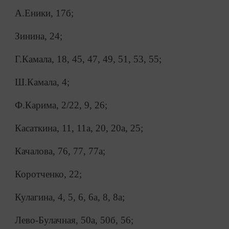
А.Еники, 17б;
Зинина, 24;
Г.Камала, 18, 45, 47, 49, 51, 53, 55;
Ш.Камала, 4;
Ф.Карима, 2/22, 9, 26;
Касаткина, 11, 11а, 20, 20а, 25;
Качалова, 76, 77, 77а;
Коротченко, 22;
Кулагина, 4, 5, 6, 6а, 8, 8а;
Лево-Булачная, 50а, 50б, 56;