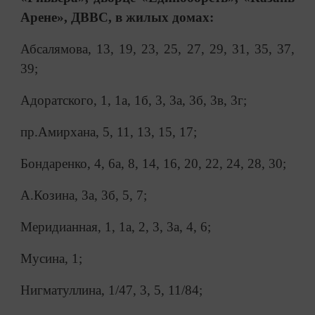
Арене», ДВВС, в жилых домах:
Абсалямова, 13, 19, 23, 25, 27, 29, 31, 35, 37,
39;
Адоратского, 1, 1а, 1б, 3, 3а, 3б, 3в, 3г;
пр.Амирхана, 5, 11, 13, 15, 17;
Бондаренко, 4, 6а, 8, 14, 16, 20, 22, 24, 28, 30;
А.Козина, 3а, 3б, 5, 7;
Меридианная, 1, 1а, 2, 3, 3а, 4, 6;
Мусина, 1;
Нигматуллина, 1/47, 3, 5, 11/84;