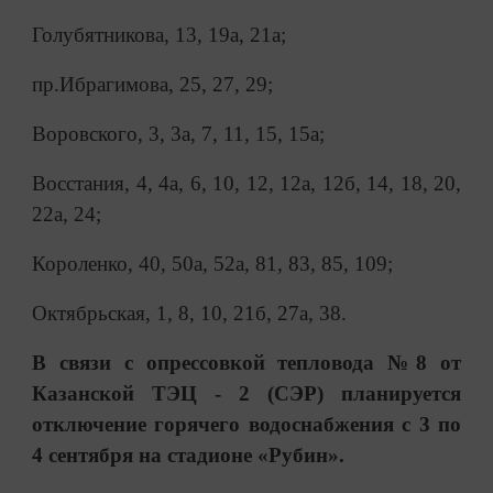
Голубятникова, 13, 19а, 21а;
пр.Ибрагимова, 25, 27, 29;
Воровского, 3, 3а, 7, 11, 15, 15а;
Восстания, 4, 4а, 6, 10, 12, 12а, 12б, 14, 18, 20,
22а, 24;
Короленко, 40, 50а, 52а, 81, 83, 85, 109;
Октябрьская, 1, 8, 10, 21б, 27а, 38.
В связи с опрессовкой тепловода №8 от
Казанской ТЭЦ - 2 (СЭР) планируется
отключение горячего водоснабжения с 3 по
4 сентября на стадионе «Рубин».