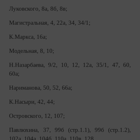
Луковского, 8а, 8б, 8в;
Магистральная, 4, 22а, 34, 34/1;
К.Маркса, 16а;
Модельная, 8, 10;
Н.Назарбаева, 9/2, 10, 12, 12а, 35/1, 47, 60,
60а;
Нариманова, 50, 52, 66а;
К.Насыри, 42, 44;
Островского, 12, 107;
Павлюхина, 37, 99б (стр.1.1), 99б (стр.1.2),
102а, 104а, 104б, 110а, 110в, 128,