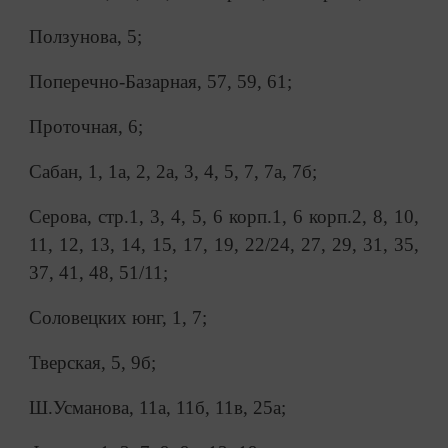
Ползунова, 5;
Поперечно-Базарная, 57, 59, 61;
Проточная, 6;
Сабан, 1, 1а, 2, 2а, 3, 4, 5, 7, 7а, 7б;
Серова, стр.1, 3, 4, 5, 6 корп.1, 6 корп.2, 8, 10,
11, 12, 13, 14, 15, 17, 19, 22/24, 27, 29, 31, 35,
37, 41, 48, 51/11;
Соловецких юнг, 1, 7;
Тверская, 5, 9б;
Ш.Усманова, 11а, 11б, 11в, 25а;