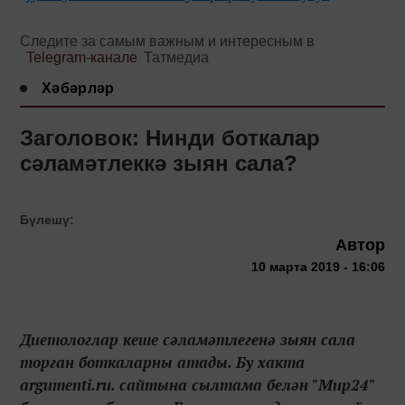
Следите за самым важным и интересным в
Telegram-канале
Татмедиа
Хәбәрләр
Заголовок: Нинди боткалар
сәламәтлеккә зыян сала?
Бүлешү:
Автор
10 марта 2019 - 16:06
Диетологлар кеше сәламәтлегенә зыян сала
торган боткаларны атады. Бу хакта
argumenti.ru. сайтына сылтама белән "Мир24"