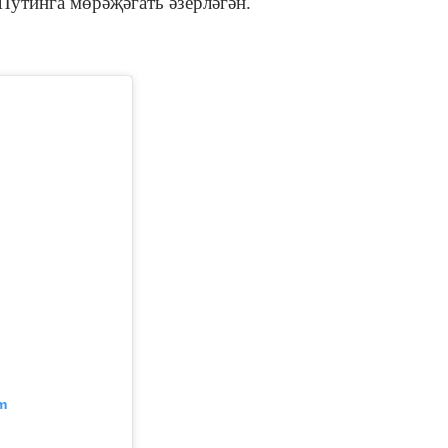
Путинга мөрәҗәгать әзерләгән.
m