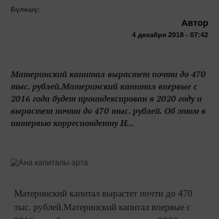
Бүлешү:
Автор
4 декабря 2018 - 07:42
Материнский капитал вырастет почти до 470
тыс. рублей.Материнский капитал впервые с
2016 года будет проиндексирован в 2020 году и
вырастет почти до 470 тыс. рублей. Об этом в
интервью корреспонденту И...
Материнский капитал вырастет почти до 470
тыс. рублей.Материнский капитал впервые с