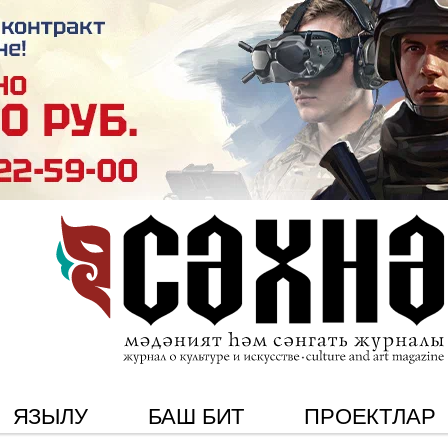
ЯЗЫЛУ
БАШ БИТ
ПРОЕКТЛАР