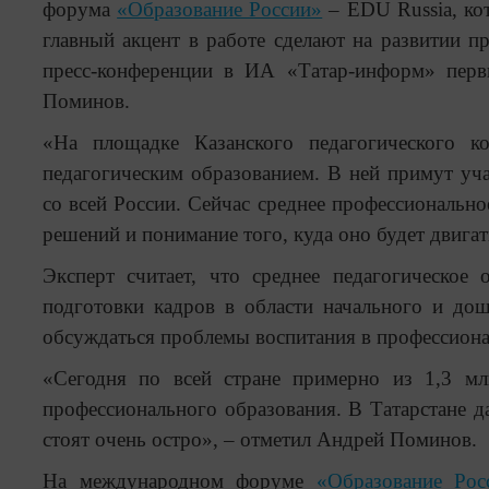
форума
«Образование России»
– EDU Russia, кот
главный акцент в работе сделают на развитии п
пресс-конференции в ИА «Татар-информ» перв
Поминов.
«На площадке Казанского педагогического к
педагогическим образованием. В ней примут уча
со всей России. Сейчас среднее профессиональное
решений и понимание того, куда оно будет двигать
Эксперт считает, что среднее педагогическое
подготовки кадров в области начального и до
обсуждаться проблемы воспитания в профессион
«Сегодня по всей стране примерно из 1,3 мл
профессионального образования. В Татарстане д
стоят очень остро», – отметил Андрей Поминов.
На международном форуме
«Образование Рос