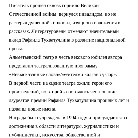
Писатель прошел сквозь горнило Великой
Отечественной войны, вернулся инвалидом, но не
растерял душевной тонкости, изящного изложения в
рассказах. Литературоведы отмечают значительный
вклад Рафаила Тухватуллина в развитие национальной
прозы.
Альметьевский театр в честь векового юбилея автора
представил театрализованную программу
«Невысказанные слова»/«Әйтелми калган сүзләр».
В первой части на сцене театра ожили герои его
произведений, во второй - состоялось чествование
лауреатов премии Рафаила Тухватуллина прошлых лет и
названы новые имена.
Награда была учреждена в 1994 году и присуждается за
достижения в области литературы, журналистики и
публицистики, искусства, общественной и