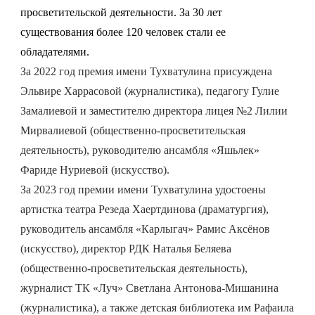
просветительской деятельности. За 30 лет
существования более 120 человек стали ее
обладателями.
За 2022 год премия имени Тухватулина присуждена
Эльвире Харрасовой (журналистика), педагогу Гулие
Замалиевой и заместителю директора лицея №2 Лилии
Мирвалиевой (общественно-просветительская
деятельность), руководителю
ансамбля «Яшьлек»
Фариде Нуриевой (искусство).
За 2023 год премии имени Тухватулина удостоены
артистка театра Резеда Хаертдинова (драматургия),
руководитель ансамбля «Карлыгач» Рамис Аксёнов
(искусство), директор РДК Наталья Беляева
(общественно-просветительская деятельность),
журналист ТК «Луч» Светлана Антонова-Мишанина
(журналистика), а также
детская библиотека им Рафаила