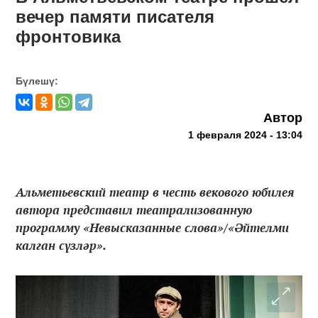
вечер памяти писателя
фронтовика
Бүлешү:
Автор
1 февраля 2024 - 13:04
Альметьевский театр в честь векового юбилея
автора представил театрализованную
программу «Невысказанные слова»/«Әйтелми
калган сүзләр».