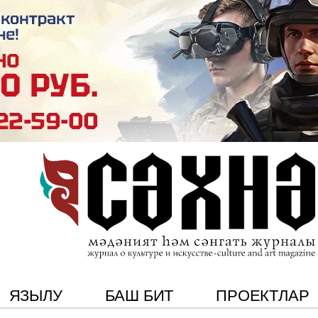
ЯЗЫЛУ
БАШ БИТ
ПРОЕКТЛАР