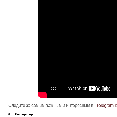
Следите за самым важным и интересным в
Telegram-
Хәбәрләр