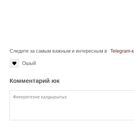
Следите за самым важным и интересным в
Telegram-
Ошый
Комментарий юк