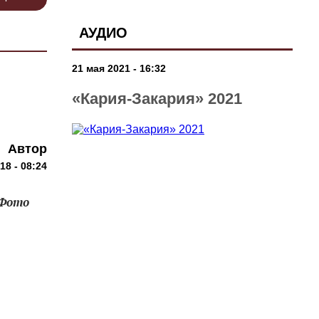
АУДИО
21 мая 2021 - 16:32
«Кария-Закария» 2021
Автор
18 - 08:24
 Фото