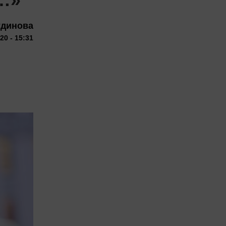
тдинова
20 - 15:31