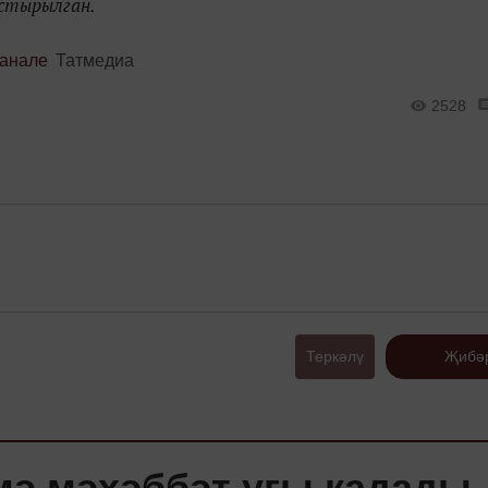
астырылган.
канале
Татмедиа
2528
Теркәлү
Җибә
емә мәхәббәт угы кадад