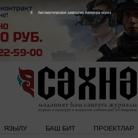
5
Автоматическое закрытие баннера через
ЯЗЫЛУ
БАШ БИТ
ПРОЕКТЛАР