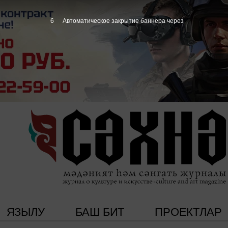
5
Автоматическое закрытие баннера через
ЯЗЫЛУ
БАШ БИТ
ПРОЕКТЛАР