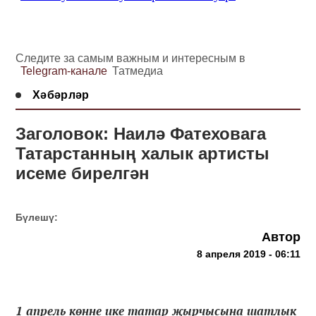
Следите за самым важным и интересным в
Telegram-канале
Татмедиа
Хәбәрләр
Заголовок: Наилә Фатеховага
Татарстанның халык артисты
исеме бирелгән
Бүлешү:
Автор
8 апреля 2019 - 06:11
1 апрель көнне ике татар җырчысына шатлык