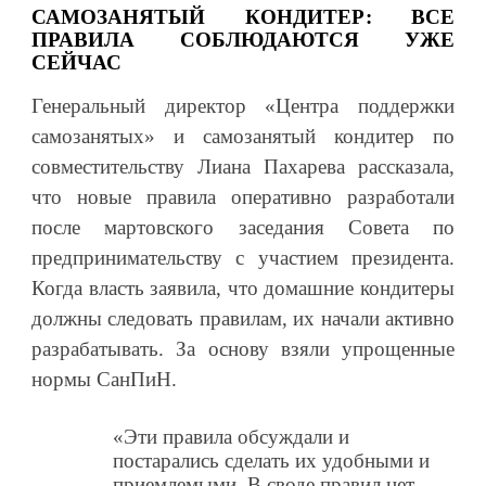
САМОЗАНЯТЫЙ КОНДИТЕР: ВСЕ
ПРАВИЛА СОБЛЮДАЮТСЯ УЖЕ
СЕЙЧАС
Генеральный директор «Центра поддержки
самозанятых» и самозанятый кондитер по
совместительству Лиана Пахарева рассказала,
что новые правила оперативно разработали
после мартовского заседания Совета по
предпринимательству с участием президента.
Когда власть заявила, что домашние кондитеры
должны следовать правилам, их начали активно
разрабатывать. За основу взяли упрощенные
нормы СанПиН.
«Эти правила обсуждали и
постарались сделать их удобными и
приемлемыми. В своде правил нет