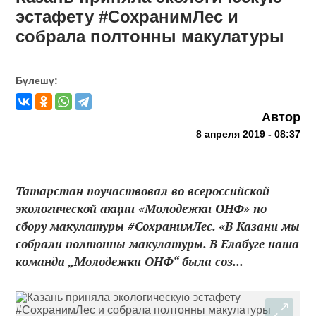
эстафету #СохранимЛес и
собрала полтонны макулатуры
Бүлешү:
Автор
8 апреля 2019 - 08:37
Татарстан поучаствовал во всероссийской
экологической акции «Молодежки ОНФ» по
сбору макулатуры #СохранимЛес. «В Казани мы
собрали полтонны макулатуры. В Елабуге наша
команда „Молодежки ОНФ“ была соз...