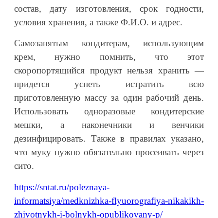
состав, дату изготовления, срок годности,
условия хранения, а также Ф.И.О. и адрес.
Самозанятым кондитерам, использующим
крем, нужно помнить, что этот
скоропортящийся продукт нельзя хранить —
придется успеть истратить всю
приготовленную массу за один рабочий день.
Использовать одноразовые кондитерские
мешки, а наконечники и венчики
дезинфицировать. Также в правилах указано,
что муку нужно обязательно просеивать через
сито.
https://sntat.ru/poleznaya-
informatsiya/medknizhka-flyuorografiya-nikakikh-
zhivotnykh-i-bolnykh-opublikovany-p/