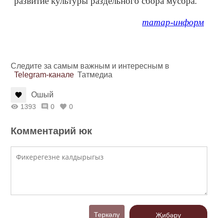
развитие культуры раздельного сбора мусора.
татар-информ
Следите за самым важным и интересным в
Telegram-канале
Татмедиа
Ошый
1393
0
0
Комментарий юк
Теркәлү
Җибәрү