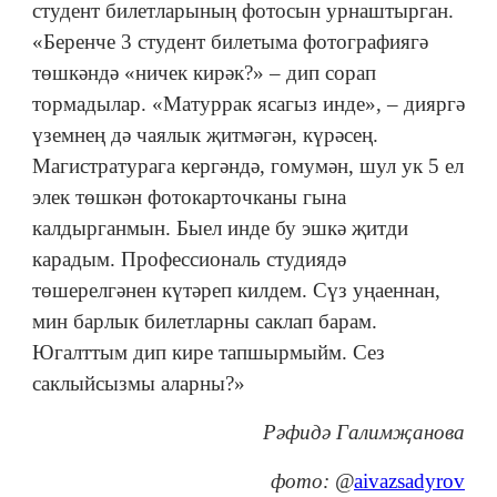
студент билетларының фотосын урнаштырган.
«Беренче 3 студент билетыма фотографиягә
төшкәндә «ничек кирәк?» – дип сорап
тормадылар. «Матуррак ясагыз инде», – дияргә
үземнең дә чаялык җитмәгән, күрәсең.
Магистратурага кергәндә, гомумән, шул ук 5 ел
элек төшкән фотокарточканы гына
калдырганмын. Быел инде бу эшкә җитди
карадым. Профессиональ студиядә
төшерелгәнен күтәреп килдем. Сүз уңаеннан,
мин барлык билетларны саклап барам.
Югалттым дип кире тапшырмыйм. Сез
саклыйсызмы аларны?»
Р
әфидә Галимҗанова
фото: @
aivazsadyrov