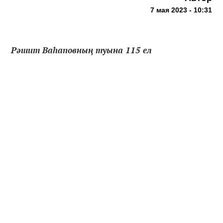
7 мая 2023 - 10:31
Рәшит Ваһаповның туына 115 ел