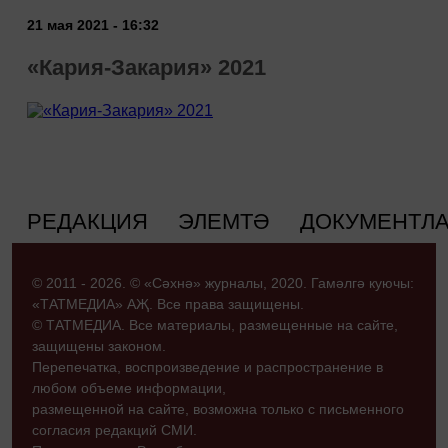
21 мая 2021 - 16:32
«Кария-Закария» 2021
РЕДАКЦИЯ
ЭЛЕМТӘ
ДОКУМЕНТЛ
© 2011 - 2026. © «Сәхнә» журналы, 2020. Гамәлгә куючы:
«ТАТМЕДИА» АҖ. Все права защищены.
© ТАТМЕДИА. Все материалы, размещенные на сайте,
защищены законом.
Перепечатка, воспроизведение и распространение в
любом объеме информации,
размещенной на сайте, возможна только с письменного
согласия редакций СМИ.