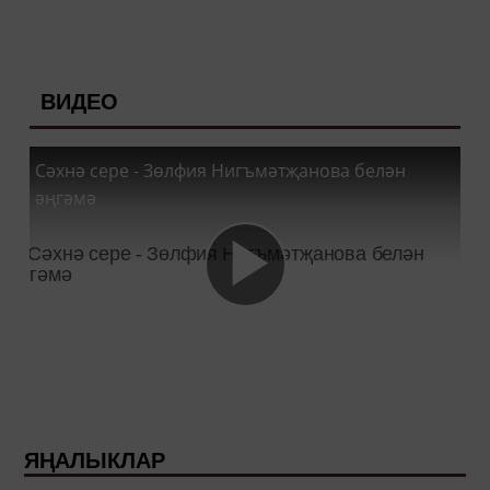
ВИДЕО
Сәхнә сере - Зөлфия Нигъмәтҗанова белән
әңгәмә
ЯҢАЛЫКЛАР