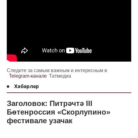
Следите за самым важным и интересным в
Telegram-канале
Татмедиа
Хәбәрләр
Заголовок: Питрәчтә III
Бөтенроссия «Скорлупино»
фестивале узачак