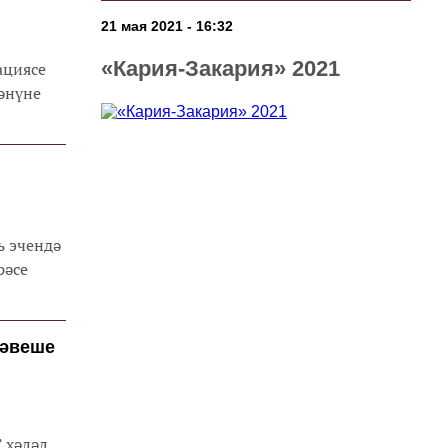
21 мая 2021 - 16:32
«Кария-Закария» 2021
ациясе
әнүне
ь эчендә
рәсе
рәвеше
” хәләл