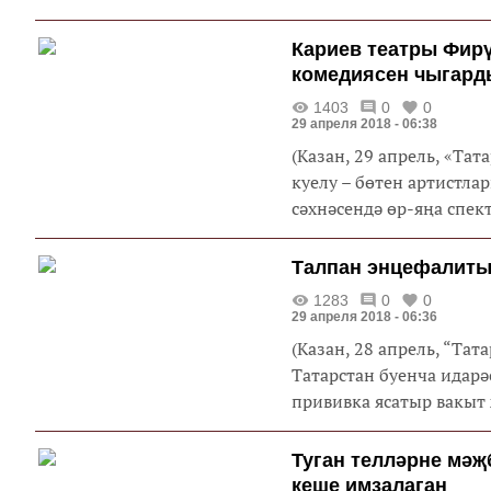
Кариев театры Фирү
комедиясен чыгард
1403
0
0
29 апреля 2018 - 06:38
(Казан, 29 апрель, «Та
куелу – бөтен артистлар
сәхнәсендә өр-яңа спект
Талпан энцефалиты
1283
0
0
29 апреля 2018 - 06:36
(Казан, 28 апрель, “Та
Татарстан буенча идар
прививка ясатыр вакыт 
Туган телләрне мәҗ
кеше имзалаган